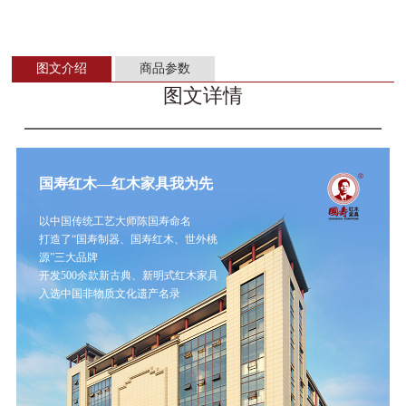
图文介绍
商品参数
图文详情
国寿红木—红木家具我为先
以中国传统工艺大师陈国寿命名
打造了“国寿制器、国寿红木、世外桃
源”三大品牌
开发500余款新古典、新明式红木家具
入选中国非物质文化遗产名录