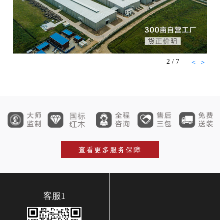
2
/
7
＜
＞
查看更多服务保障
客服1