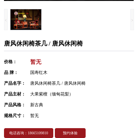
唐风休闲椅茶几 / 唐风休闲椅
暂无
价格：
品 牌：
国寿红木
产品名字：
唐风休闲椅茶几 / 唐风休闲椅
产品主材：
大果紫檀（缅甸花梨）
产品风格：
新古典
规格尺寸：
暂无
电话咨询：18665109810
预约体验