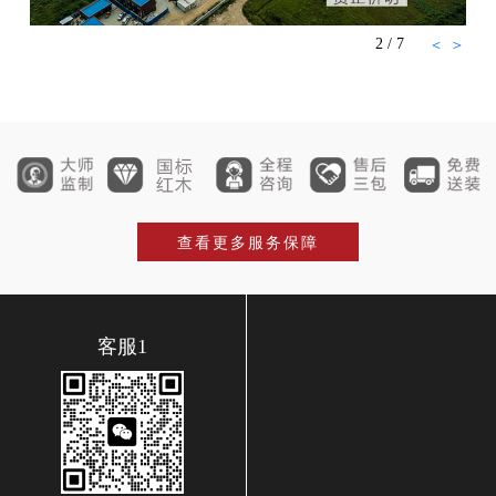
2
/
7
＜
＞
查看更多服务保障
客服1