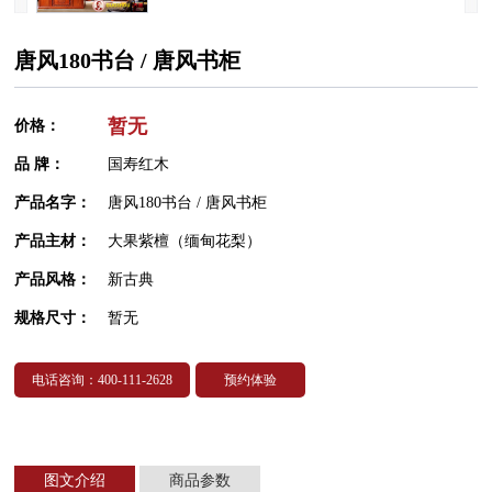
唐风180书台 / 唐风书柜
暂无
价格：
品 牌：
国寿红木
产品名字：
唐风180书台 / 唐风书柜
产品主材：
大果紫檀（缅甸花梨）
产品风格：
新古典
规格尺寸：
暂无
电话咨询：400-111-2628
预约体验
图文介绍
商品参数