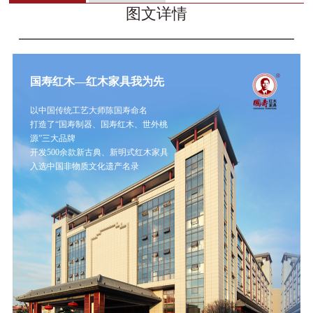
图文详情
国寿红木—红木家具我为先
以中国传统工艺大师陈国寿命名
打造了“国寿制器、国寿红木、世外桃
源”三大品牌
开发500余款新古典、新明式红木家具
入选中国非物质文化遗产名录