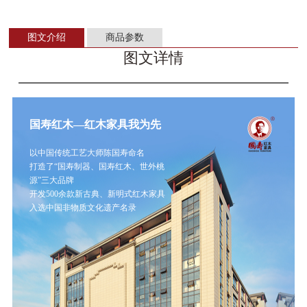
图文介绍
商品参数
图文详情
国寿红木—红木家具我为先
以中国传统工艺大师陈国寿命名
打造了“国寿制器、国寿红木、世外桃
源”三大品牌
开发500余款新古典、新明式红木家具
入选中国非物质文化遗产名录