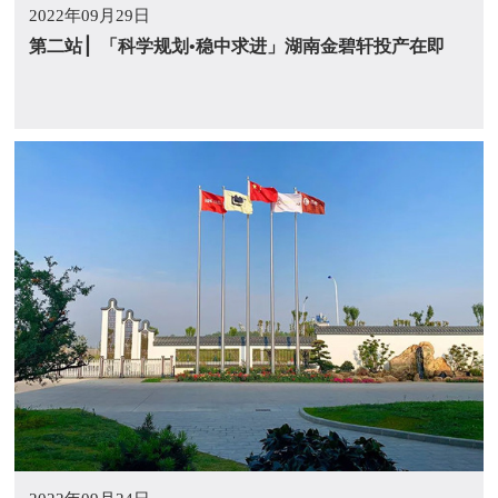
2022年09月29日
第二站 ▏「科学规划•稳中求进」湖南金碧轩投产在即