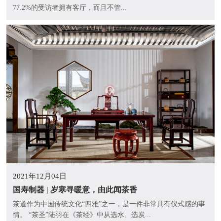
77.2%的受访者拥有客厅，而且不管...
2021年12月04日
国寿制器 | 岁寒寻暖意，由此闻茶香
茶道作为中国传统文化“四雅”之一，是一件非常具有仪式感的事
情。 “茶圣”陆羽在《茶经》中从选水、选炭...