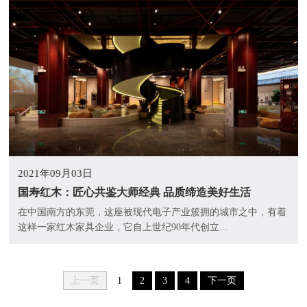
2021年09月03日
国寿红木：匠心共鉴大师经典 品质缔造美好生活
在中国南方的东莞，这座被现代电子产业簇拥的城市之中，有着
这样一家红木家具企业，它自上世纪90年代创立...
上一页
1
2
3
4
下一页