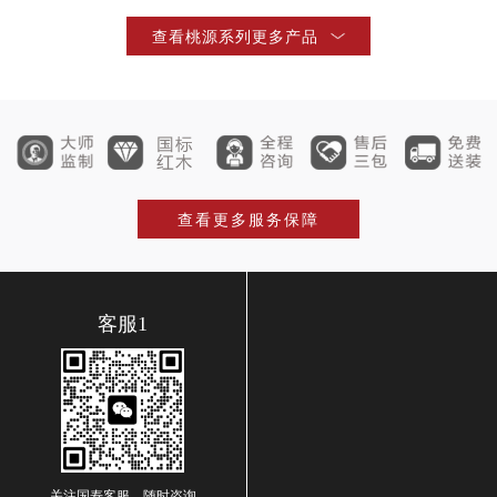
桃源客厅系列
查看桃源系列更多产品
查看产品详情
查看更多服务保障
客服1
关注国寿客服，随时咨询