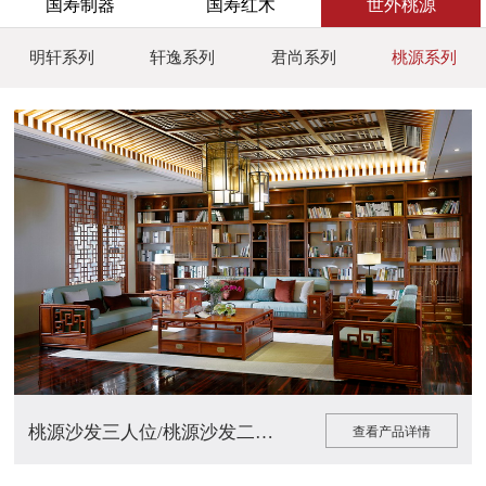
国寿制器
国寿红木
世外桃源
明轩系列
轩逸系列
君尚系列
桃源系列
+
桃源沙发三人位/桃源沙发二人位/桃源...
查看产品详情