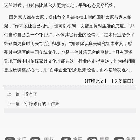
迷的时候，但郑伟比其它人更为
淡定，平和心态贯穿始终。
因为家人都在太原，郑伟每个月都会抽出时间回到太原与家人相
聚，“你可以让自己很忙，也
可以很闲，关键是你对生活的态度。”郑
伟自称自己是一个“闲人”，不像其它行业的经销
商，红木行业给予了
经销商更多时间去“沉淀”和思考。
“如果你认真去研究红木家具，感
受其中深厚的中国传统文化，也是一件其乐无穷的事情。”
只有更深
刻地了解中国传统家具文化才能在这一行业内走得更远，作为经销商
更应该调整好心
态，用“百年企业”的态度来经营，而不是急功近利。
【打印此文】
【关闭窗口】
上一篇：没有了
下一篇：守静修行的工作狂