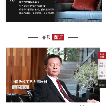
品质
保证