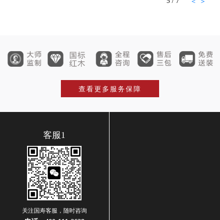
6
/
7
＜
＞
查看更多服务保障
客服1
关注国寿客服，随时咨询