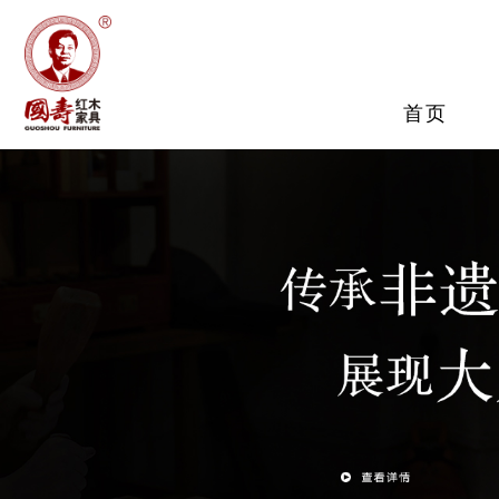
品牌介绍
客厅系列
巨匠团队
餐
大
媒
服务保障
首页
国寿制器
查看详情
查看详情
查看详情
查
查
查
查看详情
客厅系列
餐厅系列
卧室系列
书房系列
茶室系列
查看详情