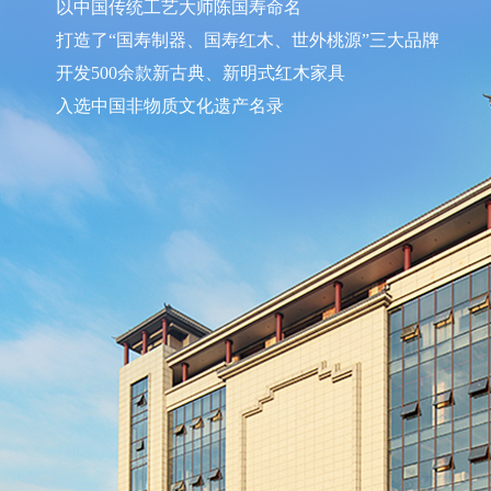
以中国传统工艺大师陈国寿命名
打造了“国寿制器、国寿红木、世外桃源”三大品牌
开发500余款新古典、新明式红木家具
入选中国非物质文化遗产名录