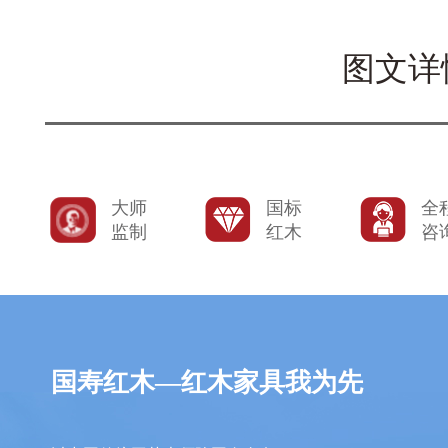
图文详
大师
国标
全
监制
红木
咨
国寿红木—红木家具我为先