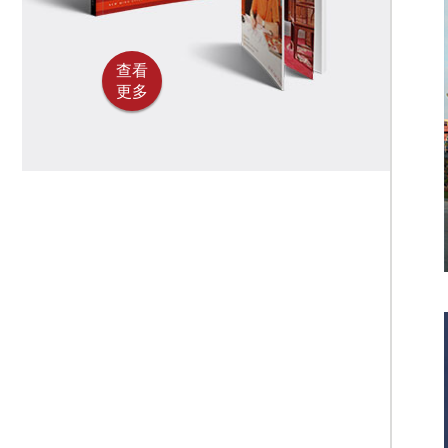
查看
更多