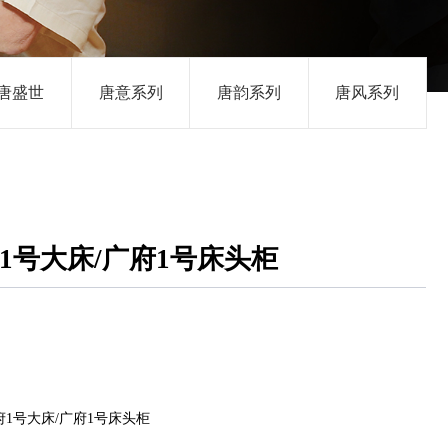
唐盛世
唐意系列
唐韵系列
唐风系列
1号大床/广府1号床头柜
1号大床/广府1号床头柜