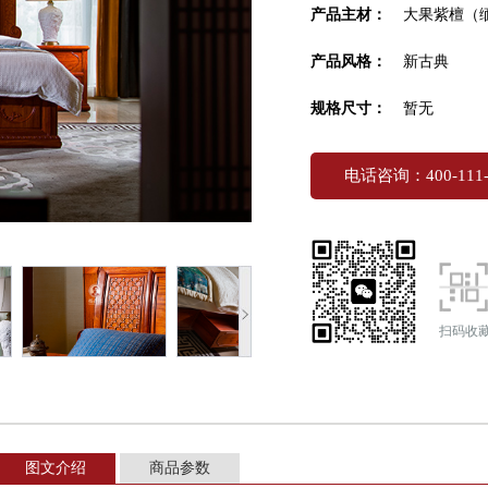
产品主材：
大果紫檀（
产品风格：
新古典
规格尺寸：
暂无
电话咨询：400-111-
扫码收
图文介绍
商品参数